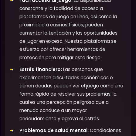
Fácil acceso al juego:
La disponibilidad
constante y la facilidad de acceso a
plataformas de juego en línea, así como la
proximidad a casinos físicos, pueden
aumentar la tentación y las oportunidades
de jugar en exceso. Nuestra plataforma se
esfuerza por ofrecer herramientas de
protección para mitigar este riesgo.
Estrés financiero:
Las personas que
experimentan dificultades económicas o
tienen deudas pueden ver el juego como una
forma rápida de resolver sus problemas, lo
cual es una percepción peligrosa que a
menudo conduce a un mayor
endeudamiento y agrava el estrés.
Problemas de salud mental:
Condiaciones