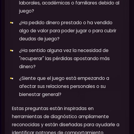
laborales, académicas o familiares debido al
juego?
¿Ha pedido dinero prestado o ha vendido
algo de valor para poder jugar o para cubrir
deudas de juego?
¿Ha sentido alguna vez la necesidad de
"recuperar" las pérdidas apostando más
dinero?
¿Siente que el juego está empezando a
afectar sus relaciones personales o su
bienestar general?
Estas preguntas están inspiradas en
herramientas de diagnóstico ampliamente
reconocidas y están diseñadas para ayudarle a
identificar patrones de comportamiento