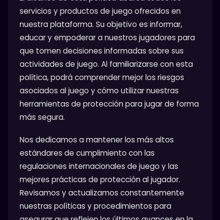
servicios y productos de juego ofrecidos en
nuestra plataforma. Su objetivo es informar,
educar y empoderar a nuestros jugadores para
que tomen decisiones informadas sobre sus
actividades de juego. Al familiarizarse con esta
política, podrá comprender mejor los riesgos
asociados al juego y cómo utilizar nuestras
herramientas de protección para jugar de forma
más segura.
Nos dedicamos a mantener los más altos
estándares de cumplimiento con las
regulaciones internacionales de juego y las
mejores prácticas de protección al jugador.
Revisamos y actualizamos constantemente
nuestras políticas y procedimientos para
asegurar que reflejen los últimos avances en la