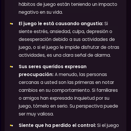
hábitos de juego están teniendo un impacto
negativo en su vida.
El juego le está causando angustia:
Si
siente estrés, ansiedad, culpa, depresión o
desesperación debido a sus actividades de
juego, o si el juego le impide disfrutar de otras
actividades, es una clara señal de alarma.
Sus seres queridos expresan
preocupación:
A menudo, las personas
cercanas a usted son las primeras en notar
cambios en su comportamiento. Si familiares
o amigos han expresado inquietud por su
juego, tómelo en serio. Su perspectiva puede
ser muy valiosa.
Siente que ha perdido el control:
Si el juego