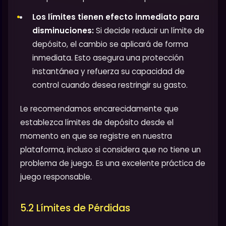
Los límites tienen efecto inmediato para
disminuciones:
Si decide reducir un límite de
depósito, el cambio se aplicará de forma
inmediata. Esto asegura una protección
instantánea y refuerza su capacidad de
control cuando desea restringir su gasto.
Le recomendamos encarecidamente que
establezca límites de depósito desde el
momento en que se registre en nuestra
plataforma, incluso si considera que no tiene un
problema de juego. Es una excelente práctica de
juego responsable.
5.2 Límites de Pérdidas