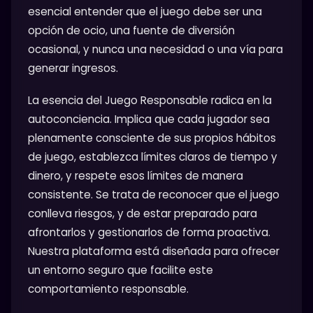
esencial entender que el juego debe ser una
opción de ocio, una fuente de diversión
ocasional, y nunca una necesidad o una vía para
generar ingresos.
La esencia del Juego Responsable radica en la
autoconciencia. Implica que cada jugador sea
plenamente consciente de sus propios hábitos
de juego, establezca límites claros de tiempo y
dinero, y respete esos límites de manera
consistente. Se trata de reconocer que el juego
conlleva riesgos, y de estar preparado para
afrontarlos y gestionarlos de forma proactiva.
Nuestra plataforma está diseñada para ofrecer
un entorno seguro que facilite este
comportamiento responsable.