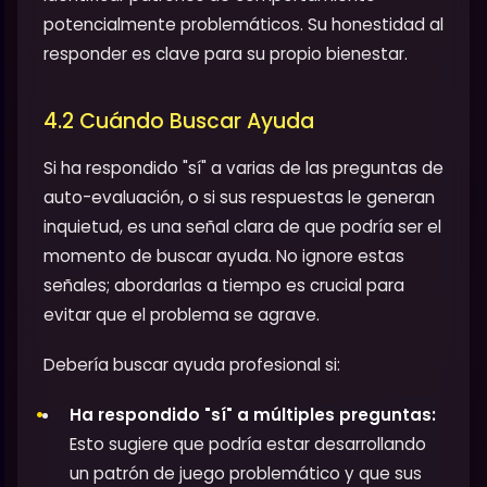
potencialmente problemáticos. Su honestidad al
responder es clave para su propio bienestar.
4.2 Cuándo Buscar Ayuda
Si ha respondido "sí" a varias de las preguntas de
auto-evaluación, o si sus respuestas le generan
inquietud, es una señal clara de que podría ser el
momento de buscar ayuda. No ignore estas
señales; abordarlas a tiempo es crucial para
evitar que el problema se agrave.
Debería buscar ayuda profesional si:
Ha respondido "sí" a múltiples preguntas:
Esto sugiere que podría estar desarrollando
un patrón de juego problemático y que sus