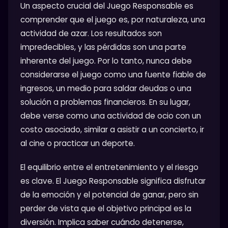
Un aspecto crucial del Juego Responsable es
comprender que el juego es, por naturaleza, una
actividad de azar. Los resultados son
impredecibles, y las pérdidas son una parte
inherente del juego. Por lo tanto, nunca debe
considerarse el juego como una fuente fiable de
ingresos, un medio para saldar deudas o una
solución a problemas financieros. En su lugar,
debe verse como una actividad de ocio con un
costo asociado, similar a asistir a un concierto, ir
al cine o practicar un deporte.
El equilibrio entre el entretenimiento y el riesgo
es clave. El Juego Responsable significa disfrutar
de la emoción y el potencial de ganar, pero sin
perder de vista que el objetivo principal es la
diversión. Implica saber cuándo detenerse,