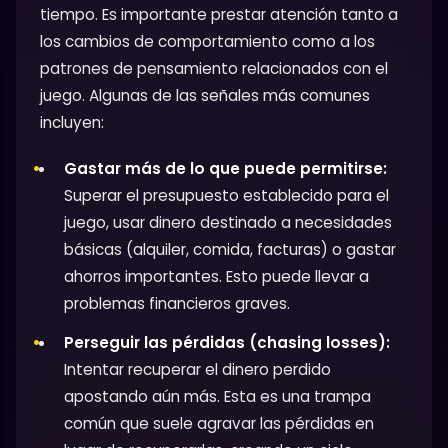
tiempo. Es importante prestar atención tanto a
los cambios de comportamiento como a los
patrones de pensamiento relacionados con el
juego. Algunas de las señales más comunes
incluyen:
Gastar más de lo que puede permitirse:
Superar el presupuesto establecido para el
juego, usar dinero destinado a necesidades
básicas (alquiler, comida, facturas) o gastar
ahorros importantes. Esto puede llevar a
problemas financieros graves.
Perseguir las pérdidas (chasing losses):
Intentar recuperar el dinero perdido
apostando aún más. Esta es una trampa
común que suele agravar las pérdidas en