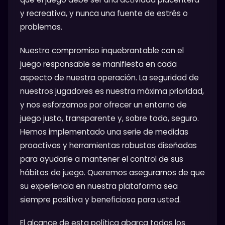
y recreativa, y nunca una fuente de estrés o
problemas.
Nuestro compromiso inquebrantable con el
juego responsable se manifiesta en cada
aspecto de nuestra operación. La seguridad de
nuestros jugadores es nuestra máxima prioridad,
y nos esforzamos por ofrecer un entorno de
juego justo, transparente y, sobre todo, seguro.
Hemos implementado una serie de medidas
proactivas y herramientas robustas diseñadas
para ayudarle a mantener el control de sus
hábitos de juego. Queremos asegurarnos de que
su experiencia en nuestra plataforma sea
siempre positiva y beneficiosa para usted.
El alcance de esta política abarca todos los