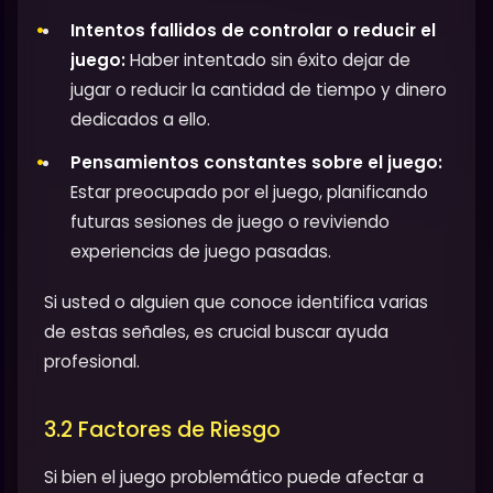
Intentos fallidos de controlar o reducir el
juego:
Haber intentado sin éxito dejar de
jugar o reducir la cantidad de tiempo y dinero
dedicados a ello.
Pensamientos constantes sobre el juego:
Estar preocupado por el juego, planificando
futuras sesiones de juego o reviviendo
experiencias de juego pasadas.
Si usted o alguien que conoce identifica varias
de estas señales, es crucial buscar ayuda
profesional.
3.2 Factores de Riesgo
Si bien el juego problemático puede afectar a