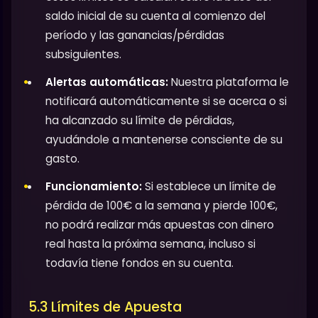
saldo inicial de su cuenta al comienzo del
período y las ganancias/pérdidas
subsiguientes.
Alertas automáticas:
Nuestra plataforma le
notificará automáticamente si se acerca o si
ha alcanzado su límite de pérdidas,
ayudándole a mantenerse consciente de su
gasto.
Funcionamiento:
Si establece un límite de
pérdida de 100€ a la semana y pierde 100€,
no podrá realizar más apuestas con dinero
real hasta la próxima semana, incluso si
todavía tiene fondos en su cuenta.
5.3 Límites de Apuesta