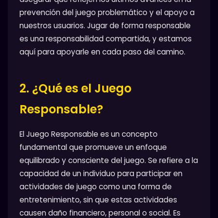
prevención del juego problemático y el apoyo a
nuestros usuarios. Jugar de forma responsable
es una responsabilidad compartida, y estamos
aquí para apoyarle en cada paso del camino.
2. ¿Qué es el Juego
Responsable?
El Juego Responsable es un concepto
fundamental que promueve un enfoque
equilibrado y consciente del juego. Se refiere a la
capacidad de un individuo para participar en
actividades de juego como una forma de
entretenimiento, sin que estas actividades
causen daño financiero, personal o social. Es