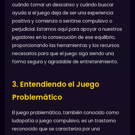
cuándo tomar un descanso y cuándo buscar
ayuda si el juego deja de ser una experiencia
positiva y comienza a sentirse compulsivo o
perjudicial. Estamos aquí para apoyar a nuestros
jugadores en la consecución de ese equilibrio,
proporcionando las herramientas y los recursos
necesarios para que el juego siga siendo una
forma segura y agradable de entretenimiento.
3. Entendiendo el Juego
Problemático
El juego problemático, también conocido como
ludopatía o juego compulsivo, es un trastorno
reconocido que se caracteriza por una