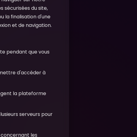
es sécurisées du site,
u la finalisation d'une
exion et de navigation.
rte pendant que vous
ermettre d'accéder à
tègent la plateforme
 plusieurs serveurs pour
x concernant les