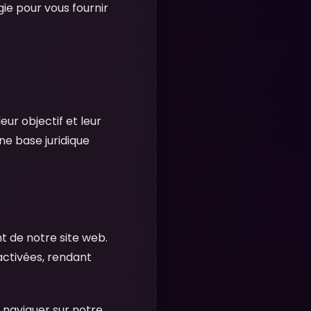
ie pour vous fournir
ur objectif et leur
ne base juridique
t de notre site web.
activées, rendant
naviguer sur notre