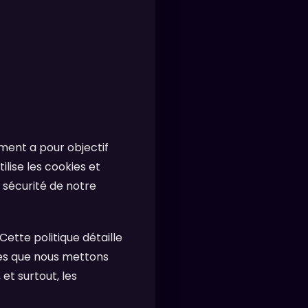
ument a pour objectif
lise les cookies et
a sécurité de notre
ette politique détaille
kies que nous mettons
t surtout, les