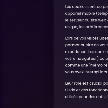
Les cookies sont de pet
appareil mobile (téléph
le serveur du site web 
unique, les préférences 
Lors de vos visites ult
permet au site de vou
expérience. Les cooki
votre navigateur) ou p
comme une "mémoire" p
vous avez interagi lors
Leur rôle est crucial 
fluide et des fonction
utilisés pour des activ