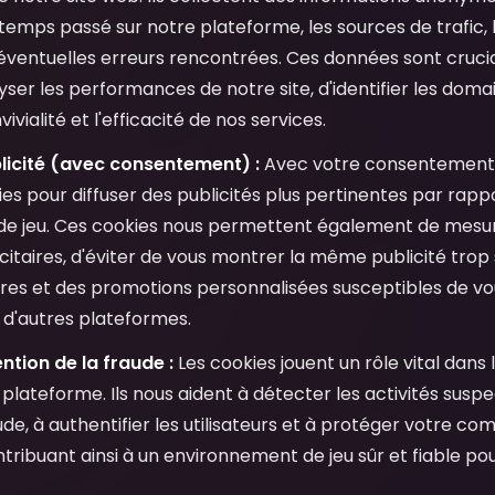
 temps passé sur notre plateforme, les sources de trafic, l
 éventuelles erreurs rencontrées. Ces données sont cruci
ser les performances de notre site, d'identifier les doma
ivialité et l'efficacité de nos services.
licité (avec consentement) :
Avec votre consentement e
ies pour diffuser des publicités plus pertinentes par rappo
de jeu. Ces cookies nous permettent également de mesure
taires, d'éviter de vous montrer la même publicité trop 
res et des promotions personnalisées susceptibles de vou
r d'autres plateformes.
ntion de la fraude :
Les cookies jouent un rôle vital dans
plateforme. Ils nous aident à détecter les activités suspe
ude, à authentifier les utilisateurs et à protéger votre c
tribuant ainsi à un environnement de jeu sûr et fiable pour