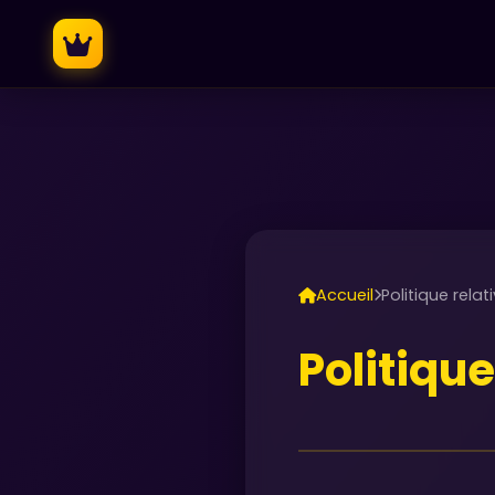
Accueil
Politique rela
Politiqu