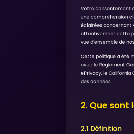
Votre consentement est
une compréhension cla
éclairées concernant v
attentivement cette po
vue d'ensemble de nos
Cette politique a été m
avec le Règlement Gén
ePrivacy, le Californi
des données.
2. Que sont 
2.1 Définition