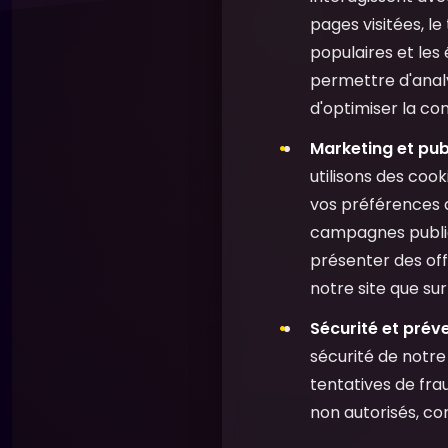
pages visitées, le
populaires et les
permettre d'analy
d'optimiser la conv
Marketing et pub
utilisons des cook
vos préférences 
campagnes publici
présenter des off
notre site que su
Sécurité et préve
sécurité de notre 
tentatives de fra
non autorisés, con