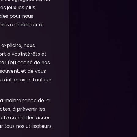
es jeux les plus
ales pour nous
ines à améliorer et
xplicite, nous
rt à vos intérêts et
r l'efficacité de nos
souvent, et de vous
s intéresser, tant sur
 la maintenance de la
ctes, à prévenir les
ompte contre les accès
 tous nos utilisateurs.