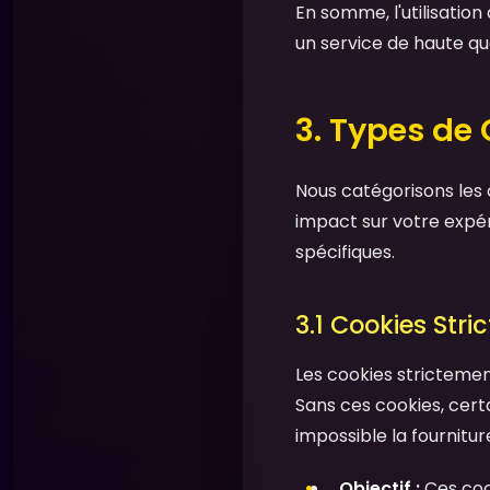
En somme, l'utilisatio
un service de haute qua
3. Types de
Nous catégorisons les 
impact sur votre expér
spécifiques.
3.1 Cookies Stri
Les cookies stricteme
Sans ces cookies, cert
impossible la fournitu
Objectif :
Ces coo