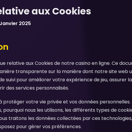
relative aux Cookies
 Janvier 2025
ion
ique relative aux Cookies de notre casino en ligne. Ce doc
nière transparente sur la manière dont notre site web uti
e suivi pour améliorer votre expérience de jeu, assurer l
rir des services personnalisés.
protéger votre vie privée et vos données personnelles. C
, pourquoi nous les utilisons, les différents types de coo
 traitons les données collectées par ces technologies, e
isposez pour gérer vos préférences.