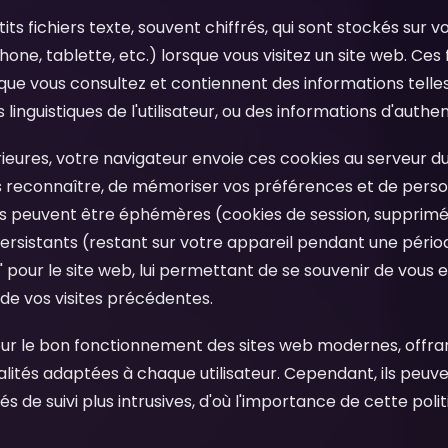
its fichiers texte, souvent chiffrés, qui sont stockés sur 
one, tablette, etc.) lorsque vous visitez un site web. Ces 
que vous consultez et contiennent des informations telles 
linguistiques de l'utilisateur, ou des informations d'authen
érieures, votre navigateur envoie ces cookies au serveur du
s reconnaître, de mémoriser vos préférences et de perso
es peuvent être éphémères (cookies de session, supprimé
ersistants (restant sur votre appareil pendant une période
our le site web, lui permettant de se souvenir de vous e
 de vos visites précédentes.
pour le bon fonctionnement des sites web modernes, offra
nalités adaptées à chaque utilisateur. Cependant, ils peu
ités de suivi plus intrusives, d'où l'importance de cette po