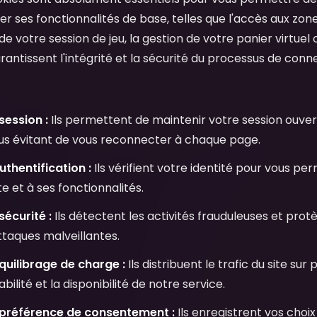
iser ses fonctionnalités de base, telles que l'accès aux zon
e votre session de jeu, la gestion de votre panier virtuel o
arantissent l'intégrité et la sécurité du processus de conn
session :
Ils permettent de maintenir votre session ouve
ous évitant de vous reconnecter à chaque page.
thentification :
Ils vérifient votre identité pour vous p
 et à ses fonctionnalités.
écurité :
Ils détectent les activités frauduleuses et pro
ttaques malveillantes.
quilibrage de charge :
Ils distribuent le trafic du site sur
abilité et la disponibilité de notre service.
préférence de consentement :
Ils enregistrent vos choi