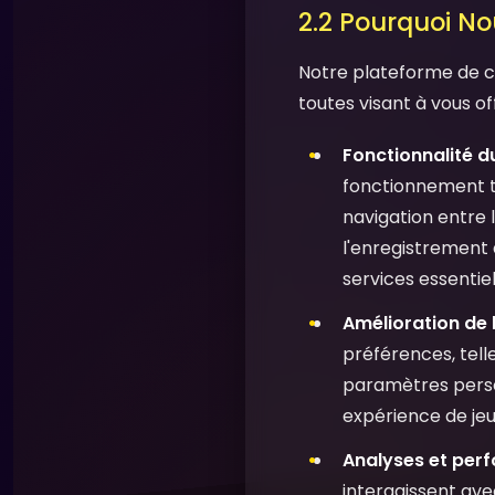
2.2 Pourquoi Nou
Notre plateforme de cas
toutes visant à vous of
Fonctionnalité du
fonctionnement t
navigation entre l
l'enregistrement 
services essentiel
Amélioration de l
préférences, telle
paramètres person
expérience de jeu 
Analyses et per
interagissent ave