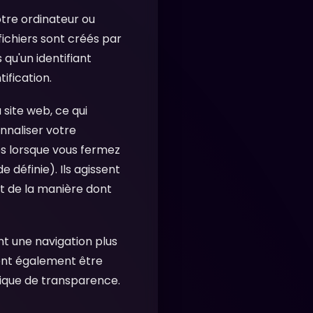
votre ordinateur ou
fichiers sont créés par
qu'un identifiant
tification.
 site web, ce qui
nnaliser votre
s lorsque vous fermez
 définie). Ils agissent
t de la manière dont
nt une navigation plus
vent également être
litique de transparence.