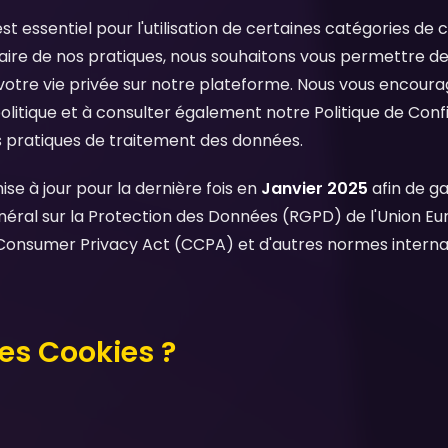
 essentiel pour l'utilisation de certaines catégories de c
ire de nos pratiques, nous souhaitons vous permettre de
otre vie privée sur notre plateforme. Nous vous encourag
litique et à consulter également notre Politique de Confi
 pratiques de traitement des données.
ise à jour pour la dernière fois en
Janvier 2025
afin de ga
éral sur la Protection des Données (RGPD) de l'Union Eur
a Consumer Privacy Act (CCPA) et d'autres normes interna
les Cookies ?