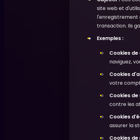
site web et d'util
l'enregistrement d
transaction. Ils g
Exemples :
Cookies de 
naviguez, v
Cookies d'au
votre compte
Cookies de s
contre les a
Cookies d'é
assurer la st
Cookies de 