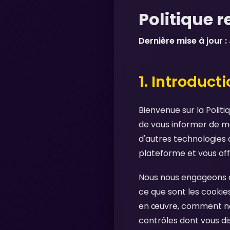
Politique 
Dernière mise à jour :
1. Introduct
Bienvenue sur la Polit
de vous informer de ma
d'autres technologies d
plateforme et vous off
Nous nous engageons à 
ce que sont les cookies
en œuvre, comment nous
contrôles dont vous d