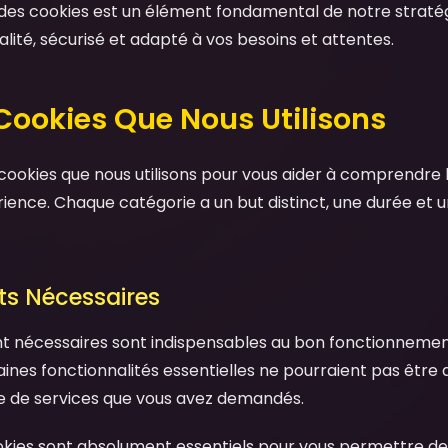
n des cookies est un élément fondamental de notre stratég
lité, sécurisé et adapté à vos besoins et attentes.
 Cookies Que Nous Utilisons
cookies que nous utilisons pour vous aider à comprendre le
ience. Chaque catégorie a un but distinct, une durée et u
cts Nécessaires
nt nécessaires sont indispensables au bon fonctionnemen
aines fonctionnalités essentielles ne pourraient pas être 
re de services que vous avez demandés.
kies sont absolument essentiels pour vous permettre de 