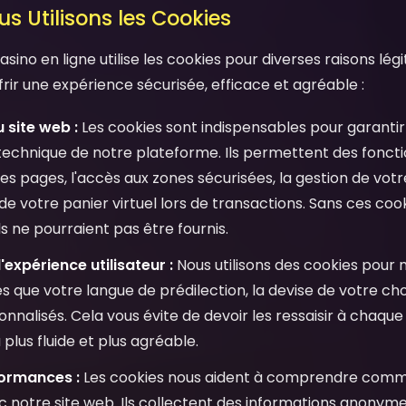
s Utilisons les Cookies
ino en ligne utilise les cookies pour diverses raisons lég
frir une expérience sécurisée, efficace et agréable :
 site web :
Les cookies sont indispensables pour garantir
echnique de notre plateforme. Ils permettent des fonc
es pages, l'accès aux zones sécurisées, la gestion de votre
de votre panier virtuel lors de transactions. Sans ces co
s ne pourraient pas être fournis.
'expérience utilisateur :
Nous utilisons des cookies pour
s que votre langue de prédilection, la devise de votre cho
nalisés. Cela vous évite de devoir les ressaisir à chaque 
plus fluide et plus agréable.
formances :
Les cookies nous aident à comprendre commen
c notre site web. Ils collectent des informations anonyme