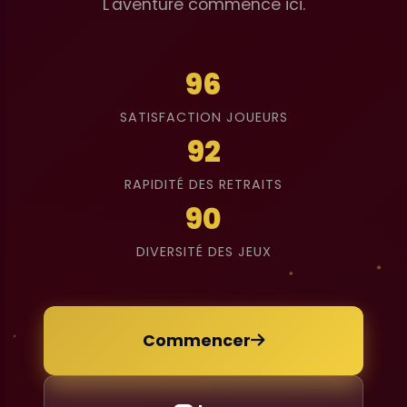
L'aventure commence ici.
96
SATISFACTION JOUEURS
92
RAPIDITÉ DES RETRAITS
90
DIVERSITÉ DES JEUX
Commencer