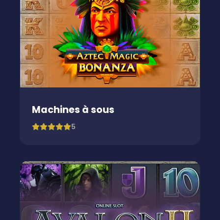
Machines à sous
5