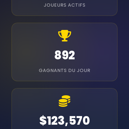
JOUEURS ACTIFS
892
GAGNANTS DU JOUR
$124,567