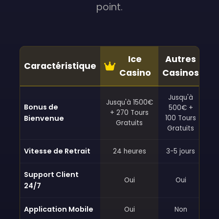
point.
Ice
Autres
Caractéristique
Casino
Casinos
Jusqu'à
Jusqu'à 1500€
Bonus de
500€ +
+ 270 Tours
Bienvenue
100 Tours
Gratuits
Gratuits
Vitesse de Retrait
24 heures
3-5 jours
Support Client
Oui
Oui
24/7
Application Mobile
Oui
Non