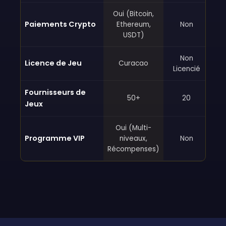
Oui (Bitcoin,
Paiements Crypto
Ethereum,
Non
USDT)
Non
Licence de Jeu
Curacao
Licencié
Fournisseurs de
50+
20
Jeux
Oui (Multi-
Programme VIP
niveaux,
Non
Récompenses)