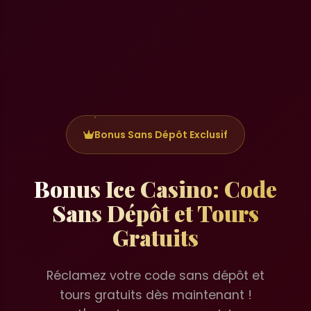
Bonus Sans Dépôt Exclusif
Bonus Ice Casino: Code
Sans Dépôt et Tours
Gratuits
Réclamez votre code sans dépôt et
tours gratuits dès maintenant !