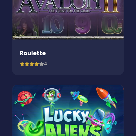
Roulette
4