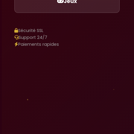
Jeux
Sécurité SSL
Support 24/7
Paiements rapides