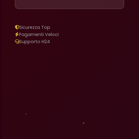
Sicurezza Top
Pagamenti Veloci
Supporto H24