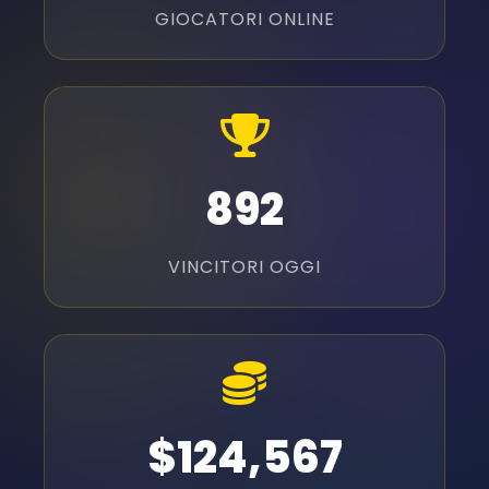
GIOCATORI ONLINE
892
VINCITORI OGGI
$124,567