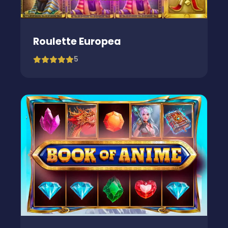
Roulette Europea
5