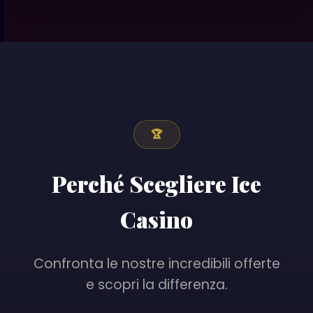
🏆
Perché Scegliere Ice
Casino
Confronta le nostre incredibili offerte
e scopri la differenza.