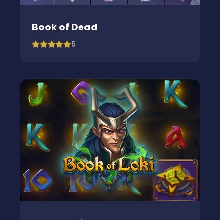
Book of Dead
5