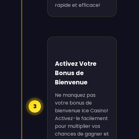
rapide et efficace!
Activez Votre
Bonus de
Bienvenue
Ne manquez pas
votre bonus de
3
bienvenue Ice Casino!
Activez-le facilement
pour multiplier vos
chances de gagner et