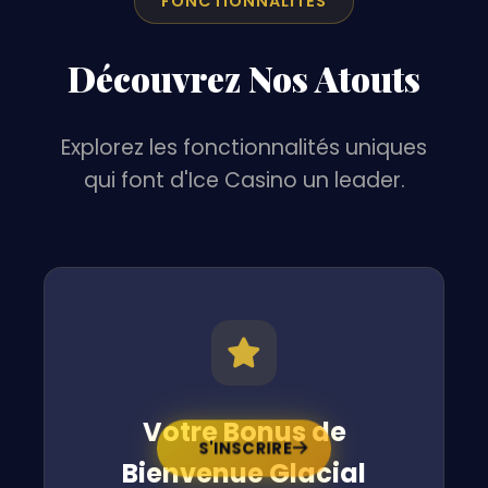
FONCTIONNALITÉS
Découvrez Nos Atouts
Explorez les fonctionnalités uniques
qui font d'Ice Casino un leader.
Votre Bonus de
S'INSCRIRE
Bienvenue Glacial